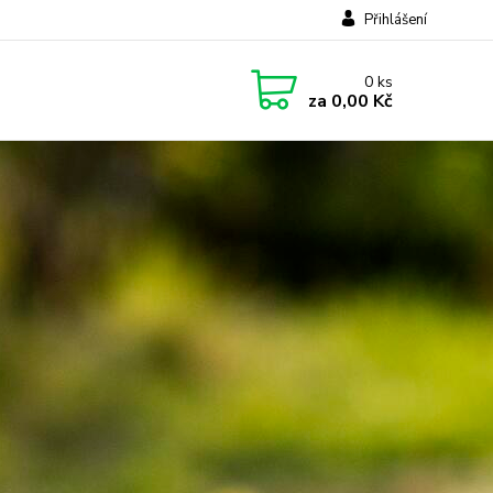
Přihlášení
0
ks
za
0,00 Kč