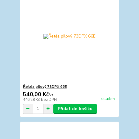
Řetěz pilový 73DPX 66E
540,00 Kč
/
ks
skladem
446,28 Kč
bez DPH
Přidat do košíku