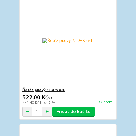
Řetěz pilový 73DPX 64E
522,00 Kč
/
ks
skladem
431,40 Kč
bez DPH
Přidat do košíku