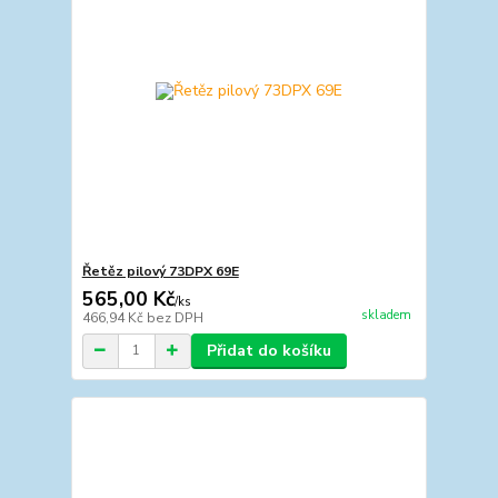
Řetěz pilový 73DPX 69E
565,00 Kč
/
ks
skladem
466,94 Kč
bez DPH
Přidat do košíku