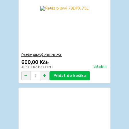
Řetěz pilový 73DPX 75E
600,00 Kč
/
ks
skladem
495,87 Kč
bez DPH
Přidat do košíku