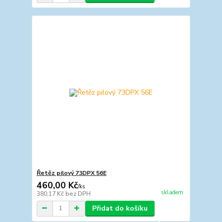
Řetěz pilový 73DPX 56E
460,00 Kč
/
ks
skladem
380,17 Kč
bez DPH
Přidat do košíku