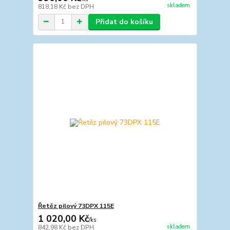
skladem
818,18 Kč
bez DPH
Přidat do košíku
Řetěz pilový 73DPX 115E
1 020,00 Kč
/
ks
skladem
842,98 Kč
bez DPH