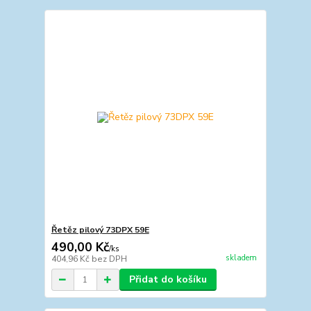
Řetěz pilový 73DPX 59E
490,00 Kč
/
ks
skladem
404,96 Kč
bez DPH
Přidat do košíku