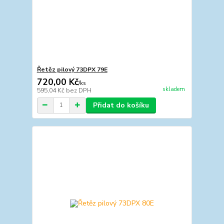
Řetěz pilový 73DPX 79E
720,00 Kč
/
ks
skladem
595,04 Kč
bez DPH
Přidat do košíku