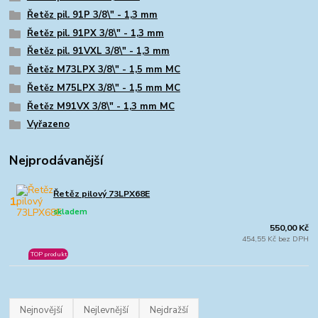
Řetěz pil. 91P 3/8\" - 1,3 mm
Řetěz pil. 91PX 3/8\" - 1,3 mm
Řetěz pil. 91VXL 3/8\" - 1,3 mm
Řetěz M73LPX 3/8\" - 1,5 mm MC
Řetěz M75LPX 3/8\" - 1,5 mm MC
Řetěz M91VX 3/8\" - 1,3 mm MC
Vyřazeno
Nejprodávanější
Řetěz pilový 73LPX68E
1.
skladem
550,00 Kč
454,55 Kč bez DPH
TOP produkt
Nejnovější
Nejlevnější
Nejdražší