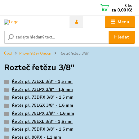
0
ks
za
0,00 Kč
Menu
Hledat
Úvod
Pilové řetězy Oregon
Rozteč řetězu 3/8\"
Rozteč řetězu 3/8"
Řetěz pil. 73EXL 3/8" - 1,5 mm
Řetěz pil. 73LPX 3/8" - 1,5 mm
Řetěz pil. 73DPX 3/8" - 1,5 mm
Řetěz pil. 75LGX 3/8" - 1,6 mm
Řetěz pil. 75LPX 3/8\" - 1,6 mm
Řetěz pil. 75EXL 3/8" - 1,6 mm
Řetěz pil. 75DPX 3/8" - 1,6 mm
Řetěz pil. 90PX - 1,1 mm