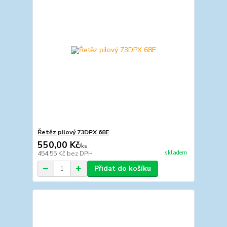
Řetěz pilový 73DPX 68E
550,00 Kč
/
ks
skladem
454,55 Kč
bez DPH
Přidat do košíku