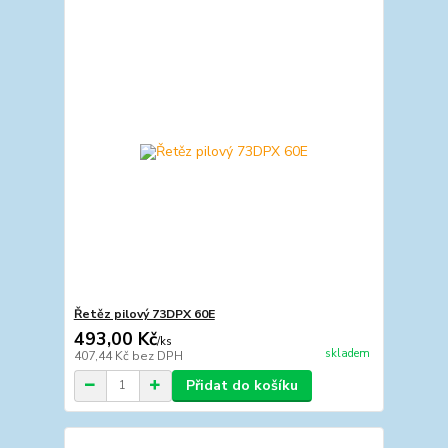
Řetěz pilový 73DPX 60E
493,00 Kč
/
ks
skladem
407,44 Kč
bez DPH
Přidat do košíku