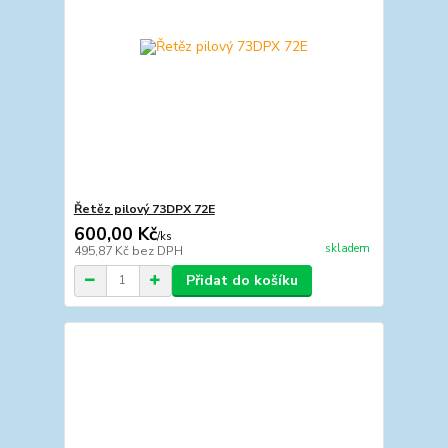
Řetěz pilový 73DPX 72E
600,00 Kč
/
ks
skladem
495,87 Kč
bez DPH
Přidat do košíku