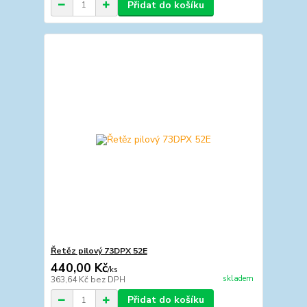
Přidat do košíku
Řetěz pilový 73DPX 52E
440,00 Kč
/
ks
skladem
363,64 Kč
bez DPH
Přidat do košíku