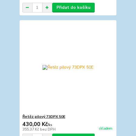
Přidat do košíku
Řetěz pilový 73DPX 50E
430,00 Kč
/
ks
skladem
355,37 Kč
bez DPH