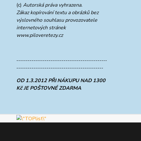
(c)
Autorská práva vyhrazena.
Zákaz kopírování textu a obrázků bez
výslovného souhlasu provozovatele
internetových stránek
www.piloveretezy.cz
------------------------------------------------
----------------------------------------------
OD 1.3.2012 PŘI NÁKUPU NAD 1300
Kč JE POŠTOVNÉ ZDARMA