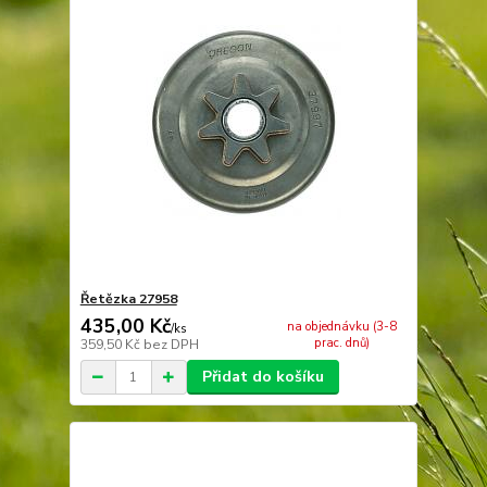
Řetězka 27958
435,00 Kč
na objednávku (3-8
/
ks
prac. dnů)
359,50 Kč
bez DPH
Přidat do košíku