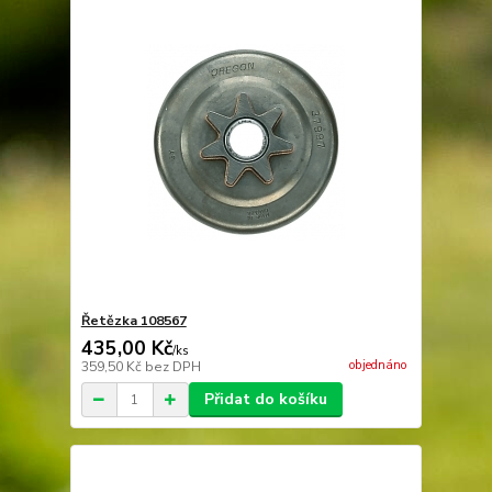
Řetězka 108567
435,00 Kč
/
ks
objednáno
359,50 Kč
bez DPH
Přidat do košíku