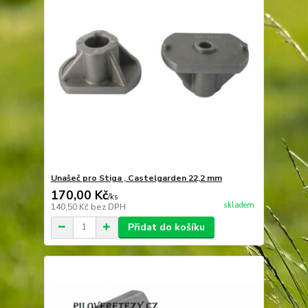
Unašeč pro Stiga , Castelgarden 22,2 mm
170,00 Kč
/
ks
skladem
140,50 Kč
bez DPH
Přidat do košíku