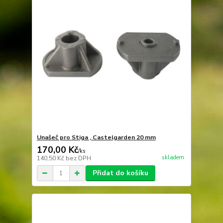
Unašeč pro Stiga , Castelgarden 20 mm
170,00 Kč
/
ks
skladem
140,50 Kč
bez DPH
Přidat do košíku