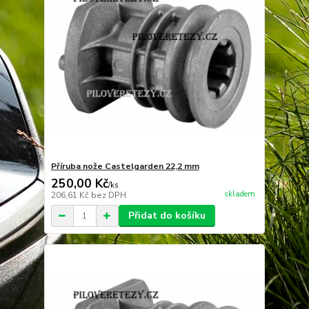
Příruba nože Castelgarden 22,2 mm
250,00 Kč
/
ks
skladem
206,61 Kč
bez DPH
Přidat do košíku