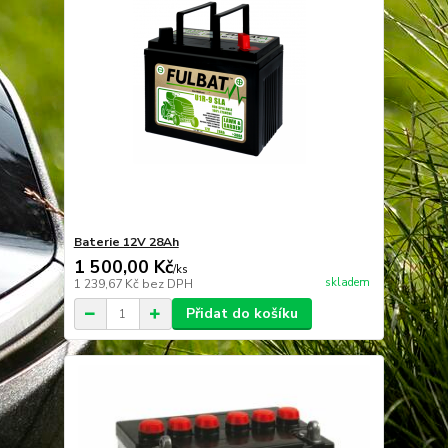
Baterie 12V 28Ah
1 500,00 Kč
/
ks
skladem
1 239,67 Kč
bez DPH
Přidat do košíku