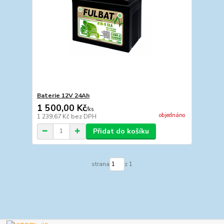
Baterie 12V 24Ah
1 500,00 Kč
/
ks
objednáno
1 239,67 Kč
bez DPH
Přidat do košíku
strana
z 1