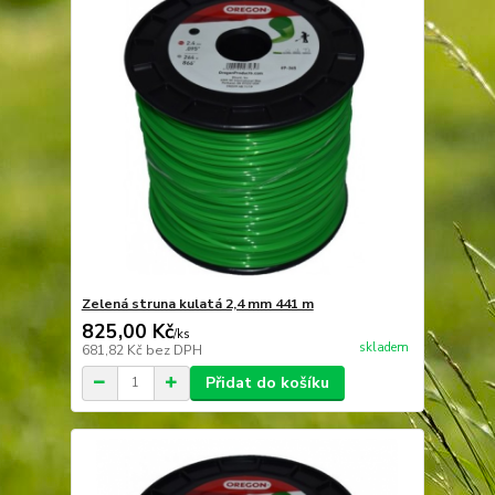
Zelená struna kulatá 2,4 mm 441 m
825,00 Kč
/
ks
skladem
681,82 Kč
bez DPH
Přidat do košíku