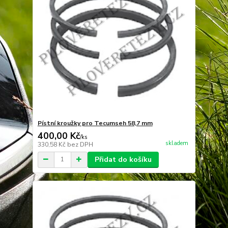
Pístní kroužky pro Tecumseh 58,7 mm
400,00 Kč
/
ks
skladem
330,58 Kč
bez DPH
Přidat do košíku