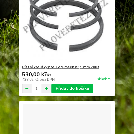
Pístní kroužky pro Tecumseh 63,5 mm 7003
530,00 Kč
/
ks
skladem
438,02 Kč
bez DPH
Přidat do košíku