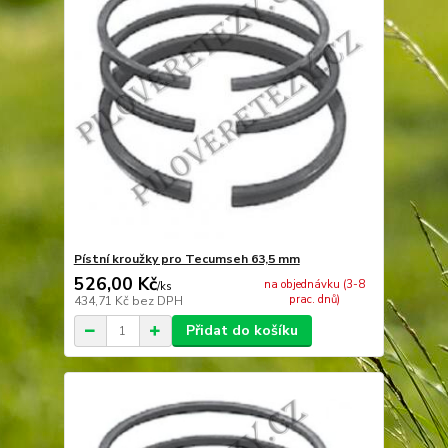
Pístní kroužky pro Tecumseh 63,5 mm
526,00 Kč
na objednávku (3-8
/
ks
prac. dnů)
434,71 Kč
bez DPH
Přidat do košíku