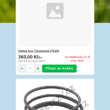
Ojnice pro Tecumseh (7115)
360,00 Kč
na objednávku (3-8
/
ks
prac. dnů)
297,52 Kč
bez DPH
Přidat do košíku