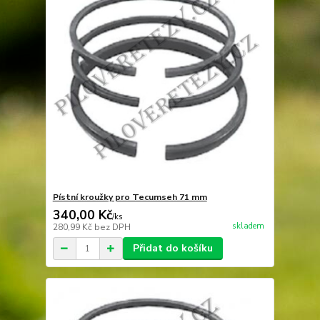
Pístní kroužky pro Tecumseh 71 mm
340,00 Kč
/
ks
skladem
280,99 Kč
bez DPH
Přidat do košíku