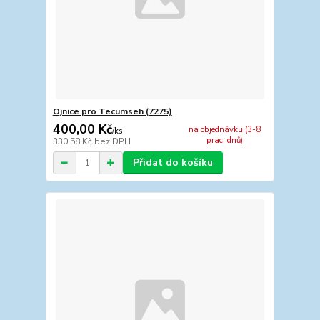
Ojnice pro Tecumseh (7275)
400,00 Kč
na objednávku (3-8
/
ks
prac. dnů)
330,58 Kč
bez DPH
Přidat do košíku