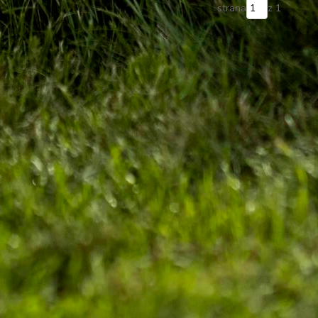
strana
z 1