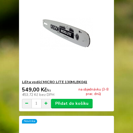
Lišta vodící MICRO LITE 130MLBK041
549,00 Kč
na objednávku (3-8
/
ks
prac. dnů)
453,72 Kč
bez DPH
Přidat do košíku
Novinka