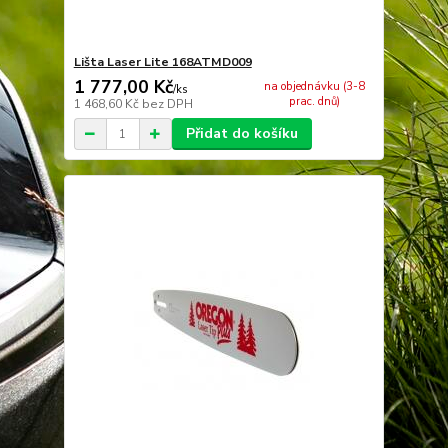
Lišta Laser Lite 168ATMD009
1 777,00 Kč
na objednávku (3-8
/
ks
prac. dnů)
1 468,60 Kč
bez DPH
Přidat do košíku