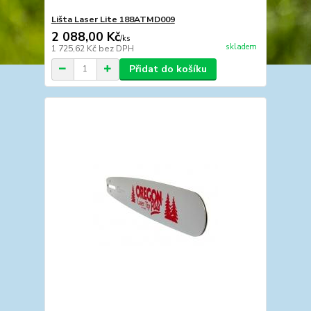
Lišta Laser Lite 188ATMD009
2 088,00 Kč
/
ks
skladem
1 725,62 Kč
bez DPH
Přidat do košíku