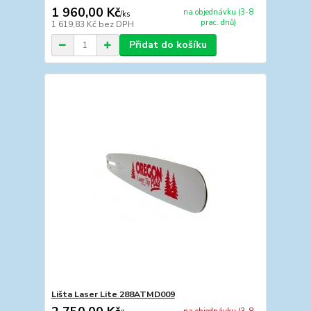
1 960,00 Kč
na objednávku (3-8
/
ks
prac. dnů)
1 619,83 Kč
bez DPH
Přidat do košíku
Lišta Laser Lite 288ATMD009