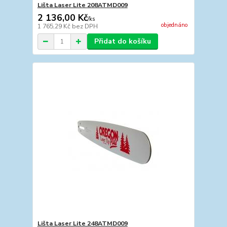
Lišta Laser Lite 208ATMD009
2 136,00 Kč
/
ks
objednáno
1 765,29 Kč
bez DPH
Přidat do košíku
Lišta Laser Lite 248ATMD009