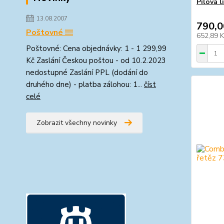
Pilová 
13.08.2007
790,0
Poštovné !!!!
652,89 
Poštovné: Cena objednávky: 1 - 1 299,99
Kč Zaslání Českou poštou - od 10.2.2023
nedostupné Zaslání PPL (dodání do
druhého dne) - platba zálohou: 1...
číst
celé
Zobrazit všechny novinky