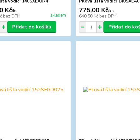
lišta vodící 140SXEA074
Pilová lišta vodící 140SXEA
0 Kč
775,00 Kč
/
ks
/
ks
skladem
Kč
bez DPH
640,50 Kč
bez DPH
Přidat do košíku
Přidat do ko