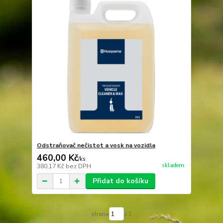
Odstraňovač nečistot a vosk na vozidla
460,00 Kč
/
ks
skladem
380,17 Kč
bez DPH
Přidat do košíku
strana
z 1