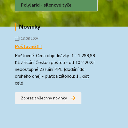
PolyJarid - silonové tyče
Novinky
13.08.2007
Poštovné !!!!
Poštovné: Cena objednávky: 1 - 1 299,99
Kč Zaslání Českou poštou - od 10.2.2023
nedostupné Zaslání PPL (dodání do
druhého dne) - platba zálohou: 1...
číst
celé
Zobrazit všechny novinky