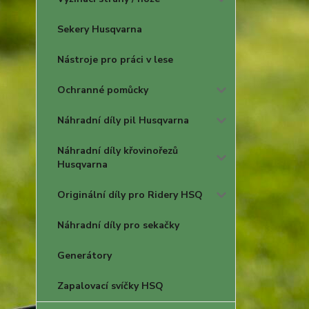
Sekery Husqvarna
Nástroje pro práci v lese
Ochranné pomůcky
Náhradní díly pil Husqvarna
Náhradní díly křovinořezů
Husqvarna
Originální díly pro Ridery HSQ
Náhradní díly pro sekačky
Generátory
Zapalovací svíčky HSQ