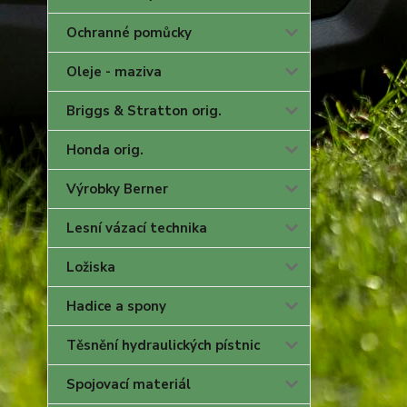
Ochranné pomůcky
Oleje - maziva
Briggs & Stratton orig.
Honda orig.
Výrobky Berner
Lesní vázací technika
Ložiska
Hadice a spony
Těsnění hydraulických pístnic
Spojovací materiál