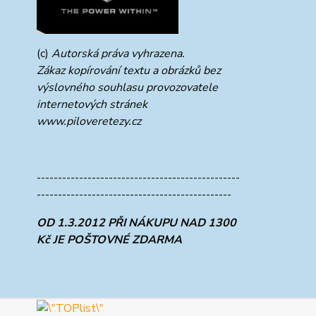
(c)
Autorská práva vyhrazena.
Zákaz kopírování textu a obrázků bez
výslovného souhlasu provozovatele
internetových stránek
www.piloveretezy.cz
------------------------------------------------
----------------------------------------------
OD 1.3.2012 PŘI NÁKUPU NAD 1300
Kč JE POŠTOVNÉ ZDARMA