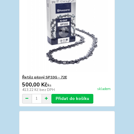
Řetěz pilový SP33G - 72E
500,00 Kč
/
ks
skladem
413,22 Kč
bez DPH
Přidat do košíku