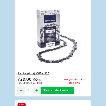
Řetěz pilový C85 - 92E
729,00 Kč
na objednávku (3-8
/
ks
prac. dnů)
602,48 Kč
bez DPH
Přidat do košíku
Akce