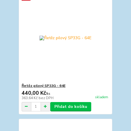
Řetěz pilový SP33G - 64E
440,00 Kč
/
ks
skladem
363,64 Kč
bez DPH
Přidat do košíku