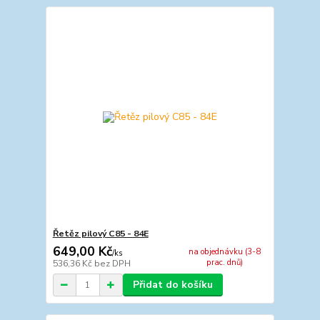
Řetěz pilový C85 - 84E
649,00 Kč
na objednávku (3-8
/
ks
prac. dnů)
536,36 Kč
bez DPH
Přidat do košíku