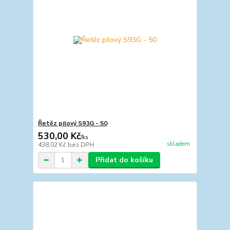
Řetěz pilový S93G - 50
530,00 Kč
/
ks
skladem
438,02 Kč
bez DPH
Přidat do košíku