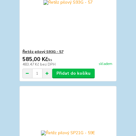
Řetěz pilový S93G - 57
585,00 Kč
/
ks
skladem
483,47 Kč
bez DPH
Přidat do košíku