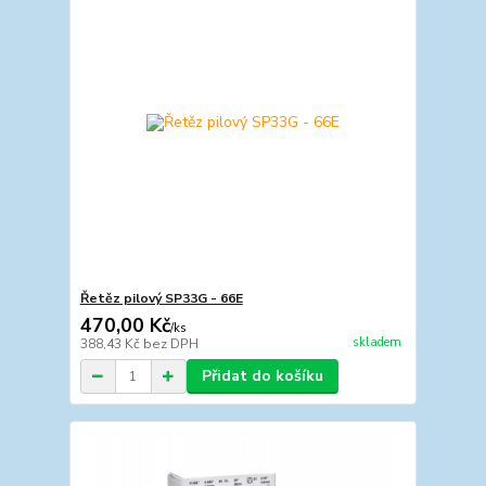
Řetěz pilový SP33G - 66E
470,00 Kč
/
ks
skladem
388,43 Kč
bez DPH
Přidat do košíku