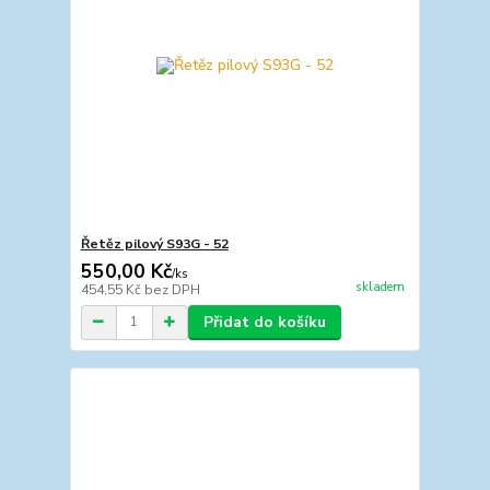
Řetěz pilový S93G - 52
550,00 Kč
/
ks
skladem
454,55 Kč
bez DPH
Přidat do košíku