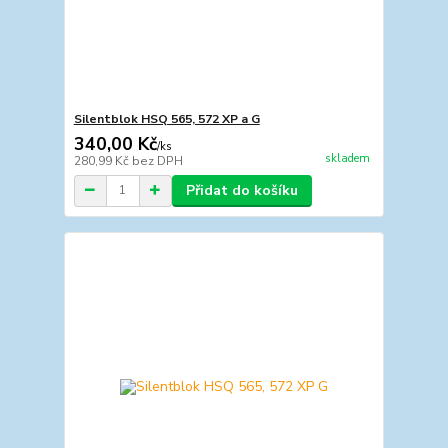
Silentblok HSQ 565, 572 XP a G
340,00 Kč
/
ks
skladem
280,99 Kč
bez DPH
Přidat do košíku