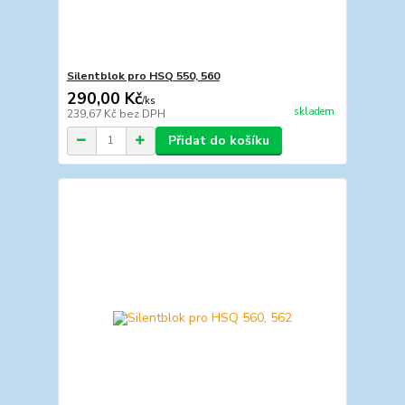
Silentblok pro HSQ 550, 560
290,00 Kč
/
ks
skladem
239,67 Kč
bez DPH
Přidat do košíku