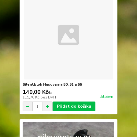
Silentblok Husqvarna 50, 51 a 55
140,00 Kč
/
ks
skladem
115,70 Kč
bez DPH
Přidat do košíku