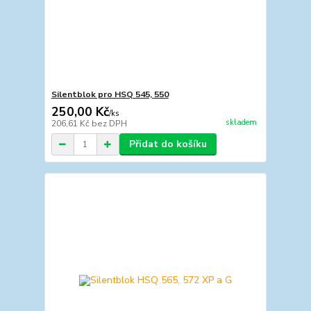
Silentblok pro HSQ 545, 550
250,00 Kč
/
ks
skladem
206,61 Kč
bez DPH
Přidat do košíku