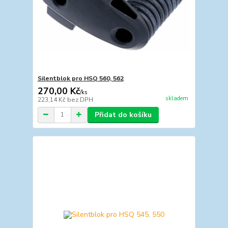
Silentblok pro HSQ 560, 562
270,00 Kč
/
ks
skladem
223,14 Kč
bez DPH
Přidat do košíku