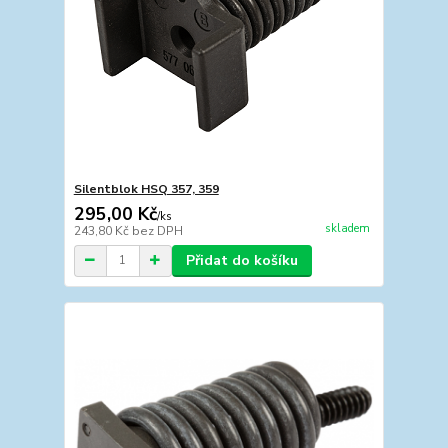
Silentblok HSQ 357, 359
295,00 Kč
/
ks
skladem
243,80 Kč
bez DPH
Přidat do košíku